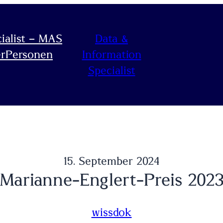
ialist – MAS
Data &
r
Personen
Information
Specialist
15. September 2024
Marianne-Englert-Preis 202
wissdok