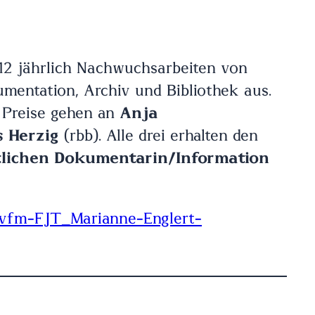
12 jährlich Nachwuchsarbeiten von
mentation, Archiv und Bibliothek aus.
e Preise gehen an
Anja
s Herzig
(rbb). Alle drei erhalten den
tlichen Dokumentarin/Information
vfm-FJT_Marianne-Englert-