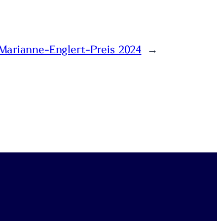
Marianne-Englert-Preis 2024
→